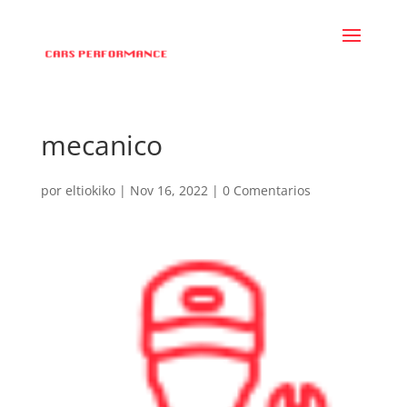
mecanico
por
eltiokiko
|
Nov 16, 2022
|
0 Comentarios