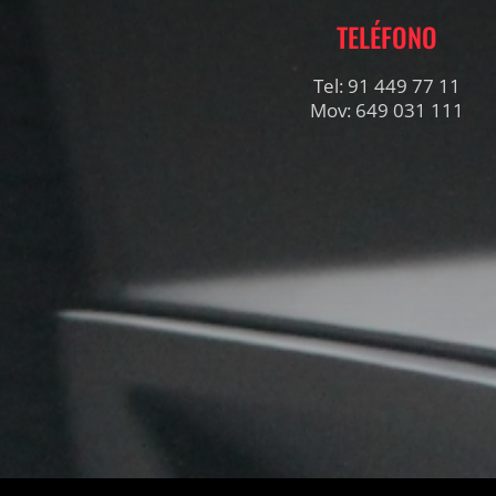
TELÉFONO
Tel: 91 449 77 11
Mov: 649 031 111