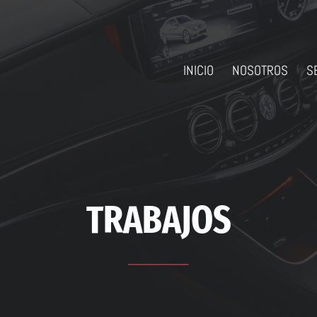
INICIO
NOSOTROS
S
TRABAJOS
————–