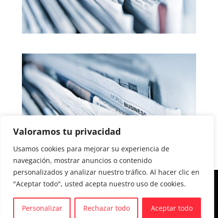
Valoramos tu privacidad
Usamos cookies para mejorar su experiencia de
navegación, mostrar anuncios o contenido
personalizados y analizar nuestro tráfico. Al hacer clic en
"Aceptar todo", usted acepta nuestro uso de cookies.
Aviso legal y Política de privacidad
Política de cookies
Personalizar
Rechazar todo
Aceptar todo