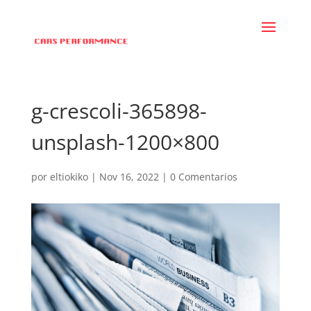
g-crescoli-365898-
unsplash-1200×800
por
eltiokiko
|
Nov 16, 2022
|
0 Comentarios