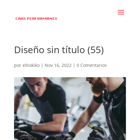
Diseño sin título (55)
por
eltiokiko
|
Nov 16, 2022
|
0 Comentarios