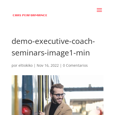
demo-executive-coach-
seminars-image1-min
por
eltiokiko
|
Nov 16, 2022
|
0 Comentarios