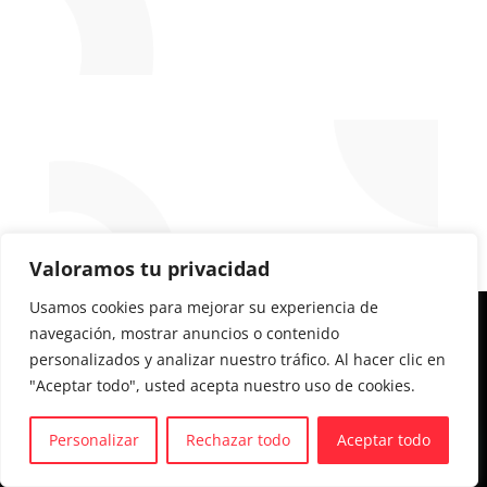
Valoramos tu privacidad
Usamos cookies para mejorar su experiencia de
Aviso legal y Política de privacidad
navegación, mostrar anuncios o contenido
personalizados y analizar nuestro tráfico. Al hacer clic en
Política de cookies
"Aceptar todo", usted acepta nuestro uso de cookies.
Personalizar
Rechazar todo
Aceptar todo