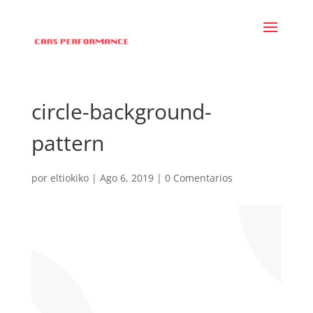
circle-background-
pattern
por
eltiokiko
|
Ago 6, 2019
|
0 Comentarios