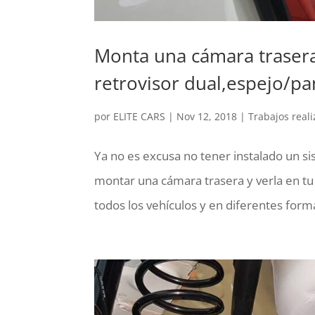
Monta una cámara trasera
retrovisor dual,espejo/pan
por
ELITE CARS
|
Nov 12, 2018
|
Trabajos real
Ya no es excusa no tener instalado un s
montar una cámara trasera y verla en tu 
todos los vehículos y en diferentes form