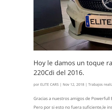
Hoy le damos un toque ra
220Cdi del 2016.
por
ELITE CARS
|
Nov 12, 2018
|
Trabajos real
Gracias a nuestros amigos de Powerfull 
Pero por si esto no fuera suficiente,le