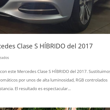
cedes Clase S HÍBRIDO del 2017
izados
os con este Mercedes Clase S HÍBRIDO del 2017. Sustituimo
omáticos por unos de alta luminosidad, RGB controlados
ncia. El resultado es espectacular...