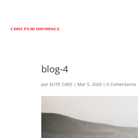
blog-4
por
ELITE CARS
|
Mar 5, 2020
|
0 Comentarios