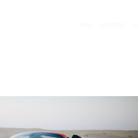
INICIO
NOSOTROS
S