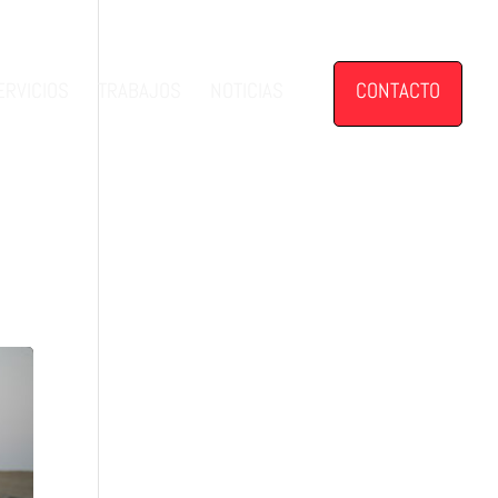
ERVICIOS
TRABAJOS
NOTICIAS
CONTACTO