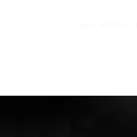
INICIO
NOSOTROS
S