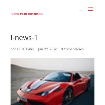
l-news-1
por
ELITE CARS
|
Jun 22, 2020
|
0 Comentarios