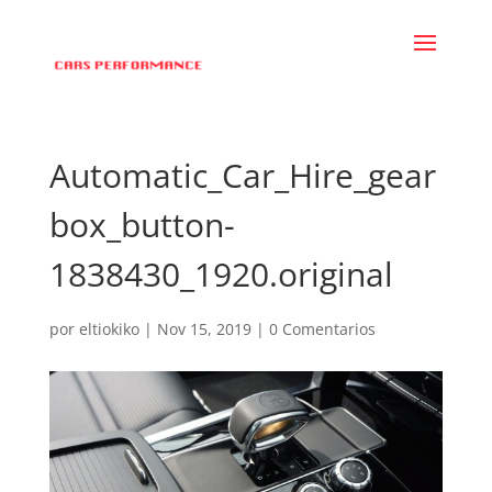
Automatic_Car_Hire_gear
box_button-
1838430_1920.original
por
eltiokiko
|
Nov 15, 2019
|
0 Comentarios