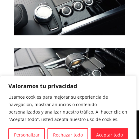
Valoramos tu privacidad
Usamos cookies para mejorar su experiencia de
navegación, mostrar anuncios o contenido
personalizados y analizar nuestro tráfico. Al hacer clic en
"Aceptar todo", usted acepta nuestro uso de cookies.
Aviso legal y Política de privacidad
Política de cookies
Personalizar
Rechazar todo
Aceptar todo