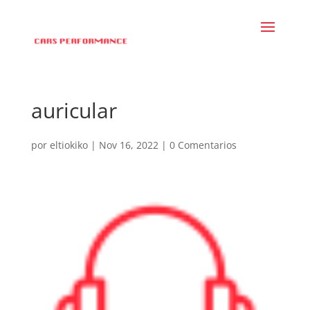
auricular
por
eltiokiko
|
Nov 16, 2022
|
0 Comentarios