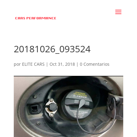
20181026_093524
por
ELITE CARS
|
Oct 31, 2018
|
0 Comentarios