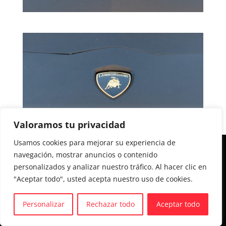
Valoramos tu privacidad
Usamos cookies para mejorar su experiencia de
Aviso legal y Política de privacidad
navegación, mostrar anuncios o contenido
personalizados y analizar nuestro tráfico. Al hacer clic en
Política de cookies
"Aceptar todo", usted acepta nuestro uso de cookies.
Personalizar
Rechazar todo
Aceptar todo