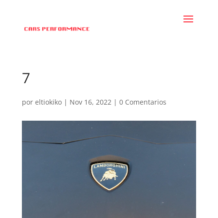
7
por
eltiokiko
|
Nov 16, 2022
|
0 Comentarios