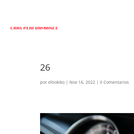
26
por
eltiokiko
|
Nov 16, 2022
|
0 Comentarios