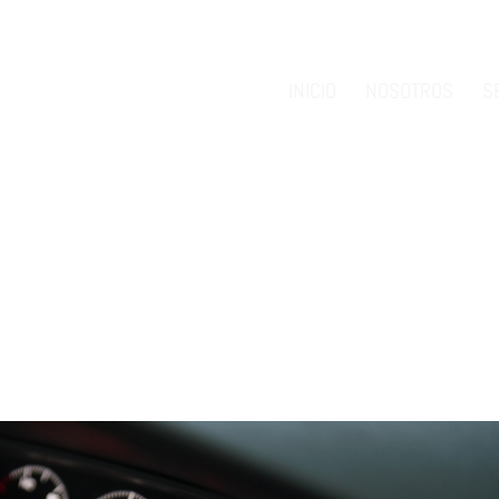
INICIO
NOSOTROS
S