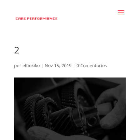
2
por
eltiokiko
|
Nov 15, 2019
|
0 Comentarios