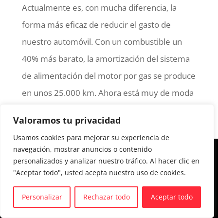
Actualmente es, con mucha diferencia, la
forma más eficaz de reducir el gasto de
nuestro automóvil. Con un combustible un
40% más barato, la amortización del sistema
de alimentación del motor por gas se produce
en unos 25.000 km. Ahora está muy de moda
hablar de...
Valoramos tu privacidad
Usamos cookies para mejorar su experiencia de
navegación, mostrar anuncios o contenido
Aviso legal y Política de privacidad
personalizados y analizar nuestro tráfico. Al hacer clic en
Política de cookies
"Aceptar todo", usted acepta nuestro uso de cookies.
Personalizar
Rechazar todo
Aceptar todo